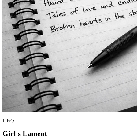
JulyQ
Girl's Lament