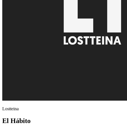
Lostteina
El Hábito