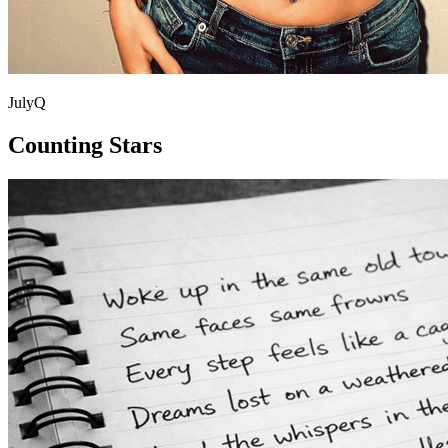
JulyQ
Counting Stars