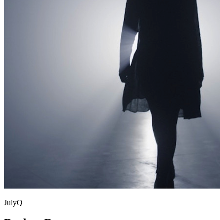
JulyQ