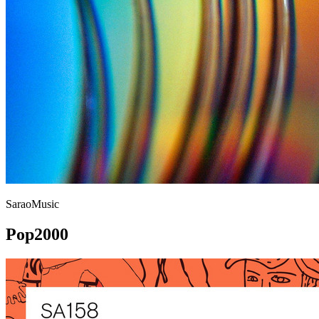
SaraoMusic
Pop2000