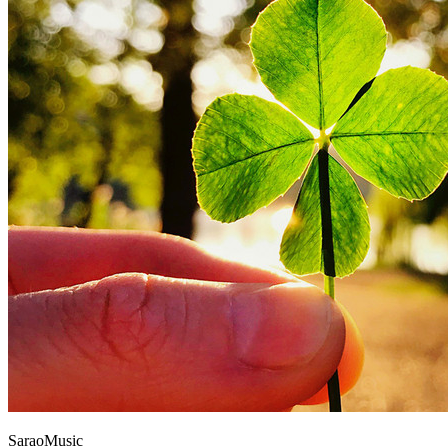
SaraoMusic