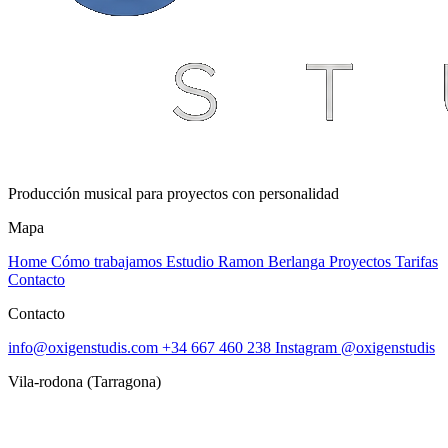
Producción musical para proyectos con personalidad
Mapa
Home
Cómo trabajamos
Estudio
Ramon Berlanga
Proyectos
Tarifas
Contacto
Contacto
info@oxigenstudis.com
+34 667 460 238
Instagram @oxigenstudis
Vila-rodona (Tarragona)