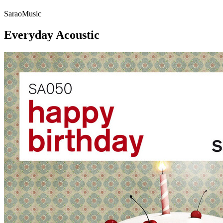
SaraoMusic
Everyday Acoustic