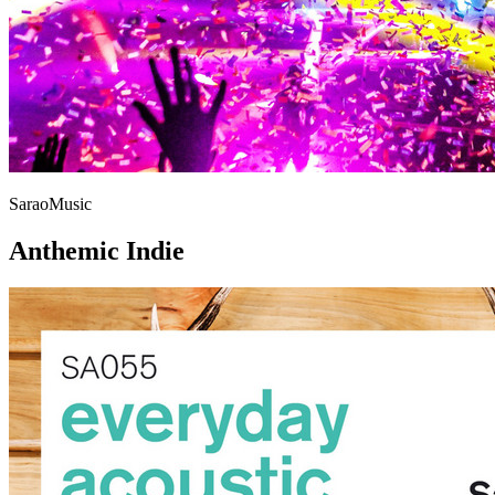
SaraoMusic
Anthemic Indie