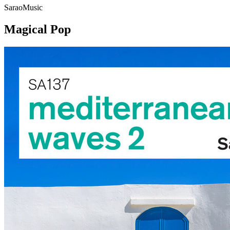
SaraoMusic
Magical Pop