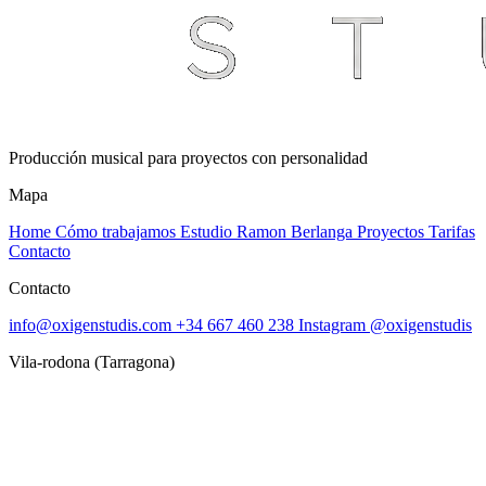
Producción musical para proyectos con personalidad
Mapa
Home
Cómo trabajamos
Estudio
Ramon Berlanga
Proyectos
Tarifas
Contacto
Contacto
info@oxigenstudis.com
+34 667 460 238
Instagram @oxigenstudis
Vila-rodona (Tarragona)